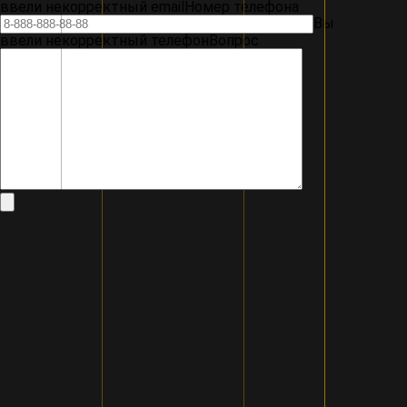
ввели некорректный email
Номер телефона
Вы
ввели некорректный телефон
Вопрос