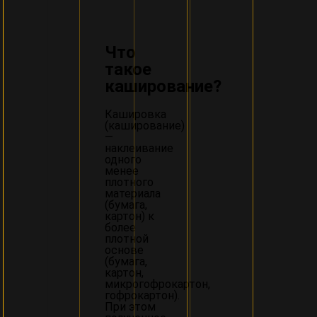
Что
такое
каширование?
Кашировка
(каширование)
—
наклеивание
одного
менее
плотного
материала
(бумага,
картон) к
более
плотной
основе
(бумага,
картон,
микрогофрокартон,
гофрокартон).
При этом