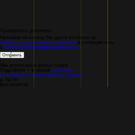
Прикрепить документ
Нажимая на кнопку, Вы даете согласие на
обработку персональных данных
и соглашаетесь
с
политикой конфиденциальности
Отправить
Мы используем файлы cookie.
Подробнее — в нашей
политике
по обработке персональных данных
в TipTK
Все понятно