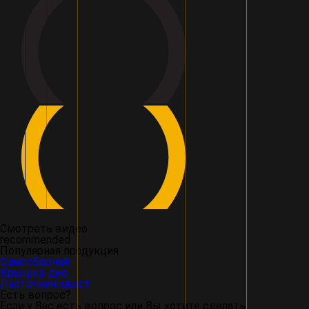
Смотреть видео
recommended
Популярная продукция
Самосборная
Крышка-дно
Ласточкин хвост
Есть вопрос?
Если у Вас есть вопрос или Вы хотите сделать