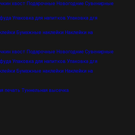
чкин хвост
Подарочные
Новогодние
Сувенирные
 фуда
Упаковка для напитков
Упаковка для
клейки
Бумажные наклейки
Наклейки на
чкин хвост
Подарочные
Новогодние
Сувенирные
 фуда
Упаковка для напитков
Упаковка для
клейки
Бумажные наклейки
Наклейки на
я печать
Туннельная высечка