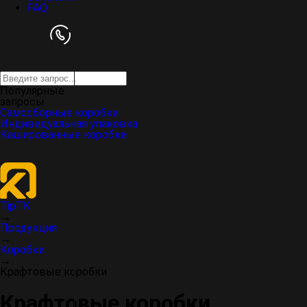
FAQ
Популярные
запросы
Самосборные коробки
Индивидуальная упаковка
Кашированные коробки
TipTK
→
Продукция
→
Коробки
→
Крафтовые коробки
Крафтовые коробки