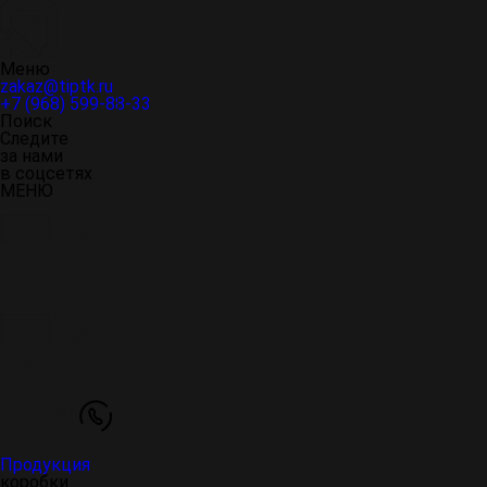
Меню
zakaz@tiptk.ru
+7 (968) 599-88-33
Поиск
Следите
за нами
в соцсетях
МЕНЮ
Продукция
коробки