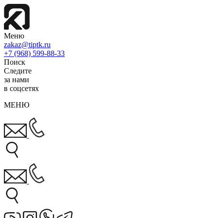
Меню
zakaz@tiptk.ru
+7 (968) 599-88-33
Поиск
Следите
за нами
в соцсетях
МЕНЮ