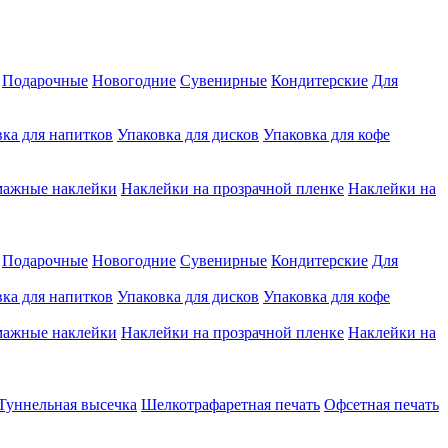
Подарочные
Новогодние
Сувенирные
Кондитерские
Для
ка для напитков
Упаковка для дисков
Упаковка для кофе
мажные наклейки
Наклейки на прозрачной пленке
Наклейки на
Подарочные
Новогодние
Сувенирные
Кондитерские
Для
ка для напитков
Упаковка для дисков
Упаковка для кофе
мажные наклейки
Наклейки на прозрачной пленке
Наклейки на
Туннельная высечка
Шелкотрафаретная печать
Офсетная печать