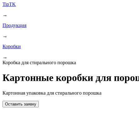
TipTK
→
Продукция
→
Коробки
→
Коробка для стирального порошка
Картонные коробки для поро
Картонная упаковка для стирального порошка
Оставить заявку
Самосборная