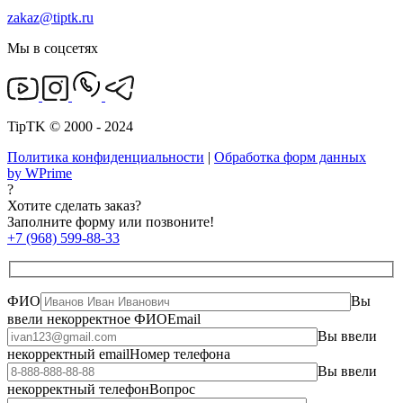
zakaz@tiptk.ru
Мы в соцсетях
TipTK © 2000 - 2024
Политика конфиденциальности
|
Обработка форм данных
by WPrime
?
Хотите сделать заказ?
Заполните форму или позвоните!
+7 (968) 599-88-33
ФИО
Вы
ввели некорректное ФИО
Email
Вы ввели
некорректный email
Номер телефона
Вы ввели
некорректный телефон
Вопрос