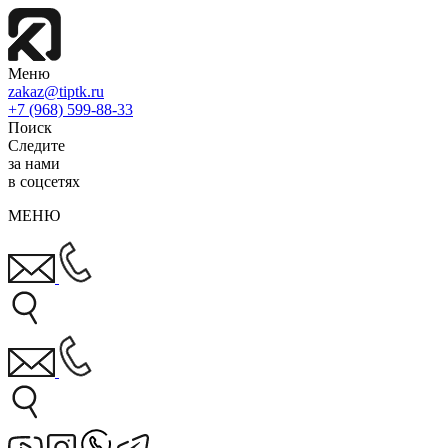
Меню
zakaz@tiptk.ru
+7 (968) 599-88-33
Поиск
Следите
за нами
в соцсетях
МЕНЮ