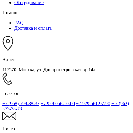
Оборудование
Помощь
FAQ
Доставка и оплата
Адрес
117570, Москва, ул. Днепропетровская, д. 14а
Телефон
+7 (968) 599-88-33
+7 929 066-10-00
+7 929 661-97-90
+ 7 (962)
373-78-78
Почта