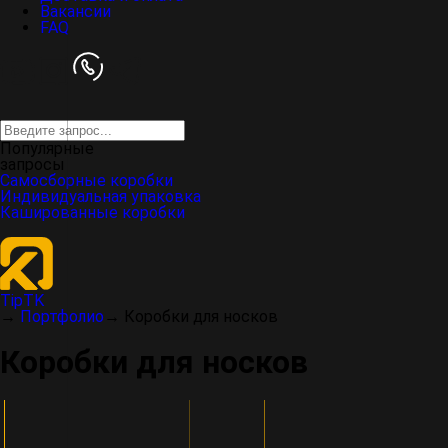
Вакансии
FAQ
Популярные
запросы
Самосборные коробки
Индивидуальная упаковка
Кашированные коробки
TipTK
→
Портфолио
→
Коробки для носков
Коробки для носков