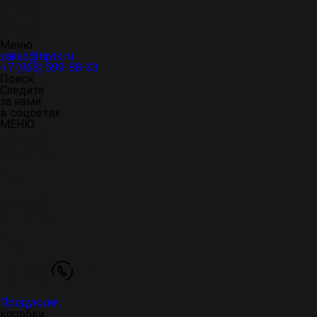
Меню
zakaz@tiptk.ru
+7 (968) 599-88-33
Поиск
Следите
за нами
в соцсетях
МЕНЮ
Продукция
коробки