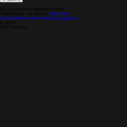
Мы используем файлы cookie.
Подробнее — в нашей
политике
по обработке персональных данных
в TipTK
Все понятно