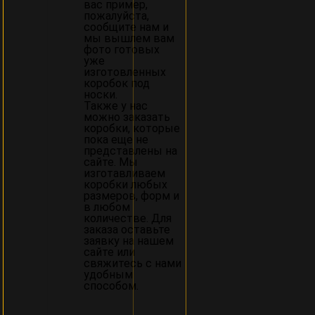
вас пример,
пожалуйста,
сообщите нам и
мы вышлем вам
фото готовых
уже
изготовленных
коробок под
носки.
Также у нас
можно заказать
коробки, которые
пока еще не
представлены на
сайте. Мы
изготавливаем
коробки любых
размеров, форм и
в любом
количестве. Для
заказа оставьте
заявку на нашем
сайте или
свяжитесь с нами
удобным
способом.