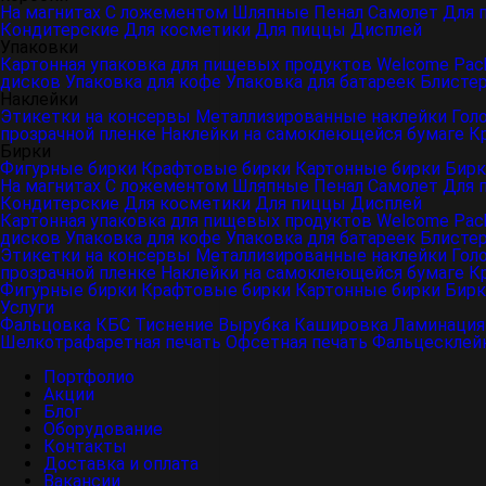
На магнитах
С ложементом
Шляпные
Пенал
Самолет
Для 
Кондитерские
Для косметики
Для пиццы
Дисплей
Упаковки
Картонная упаковка для пищевых продуктов
Welcome Pac
дисков
Упаковка для кофе
Упаковка для батареек
Блисте
Наклейки
Этикетки на консервы
Металлизированные наклейки
Гол
прозрачной пленке
Наклейки на самоклеющейся бумаге
К
Бирки
Фигурные бирки
Крафтовые бирки
Картонные бирки
Бирк
На магнитах
С ложементом
Шляпные
Пенал
Самолет
Для 
Кондитерские
Для косметики
Для пиццы
Дисплей
Картонная упаковка для пищевых продуктов
Welcome Pac
дисков
Упаковка для кофе
Упаковка для батареек
Блисте
Этикетки на консервы
Металлизированные наклейки
Гол
прозрачной пленке
Наклейки на самоклеющейся бумаге
К
Фигурные бирки
Крафтовые бирки
Картонные бирки
Бирк
Услуги
Фальцовка
КБС
Тиснение
Вырубка
Кашировка
Ламинация
Шелкотрафаретная печать
Офсетная печать
Фальцесклей
Портфолио
Акции
Блог
Оборудование
Контакты
Доставка и оплата
Вакансии