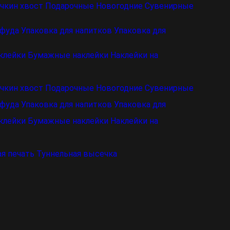
чкин хвост
Подарочные
Новогодние
Сувенирные
 фуда
Упаковка для напитков
Упаковка для
клейки
Бумажные наклейки
Наклейки на
чкин хвост
Подарочные
Новогодние
Сувенирные
 фуда
Упаковка для напитков
Упаковка для
клейки
Бумажные наклейки
Наклейки на
я печать
Туннельная высечка