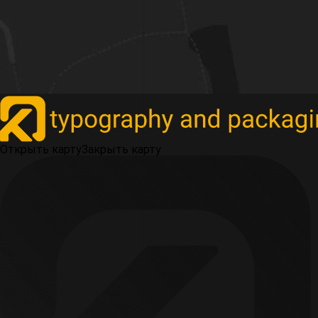
Открыть карту
Закрыть карту